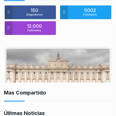
150
5002
Seguidores
Followers
12.000
Followers
Mas Compartido
Úlitmas Noticias