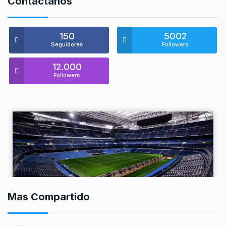
Contáctanos
150
5002
Seguidores
Followers
12.000
Followers
Mas Compartido