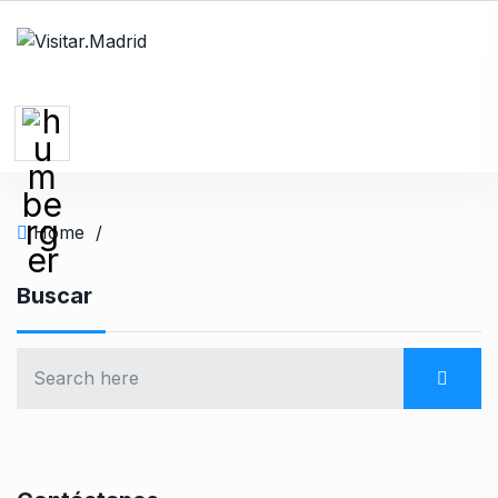
Home
/
Buscar