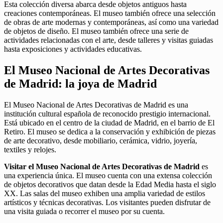
Esta colección diversa abarca desde objetos antiguos hasta
creaciones contemporáneas. El museo también ofrece una selección
de obras de arte modernas y contemporáneas, así como una variedad
de objetos de diseño. El museo también ofrece una serie de
actividades relacionadas con el arte, desde talleres y visitas guiadas
hasta exposiciones y actividades educativas.
El Museo Nacional de Artes Decorativas
de Madrid: la joya de Madrid
El Museo Nacional de Artes Decorativas de Madrid es una
institución cultural española de reconocido prestigio internacional.
Está ubicado en el centro de la ciudad de Madrid, en el barrio de El
Retiro. El museo se dedica a la conservación y exhibición de piezas
de arte decorativo, desde mobiliario, cerámica, vidrio, joyería,
textiles y relojes.
Visitar el Museo Nacional de Artes Decorativas de Madrid
es
una experiencia única. El museo cuenta con una extensa colección
de objetos decorativos que datan desde la Edad Media hasta el siglo
XX. Las salas del museo exhiben una amplia variedad de estilos
artísticos y técnicas decorativas. Los visitantes pueden disfrutar de
una visita guiada o recorrer el museo por su cuenta.