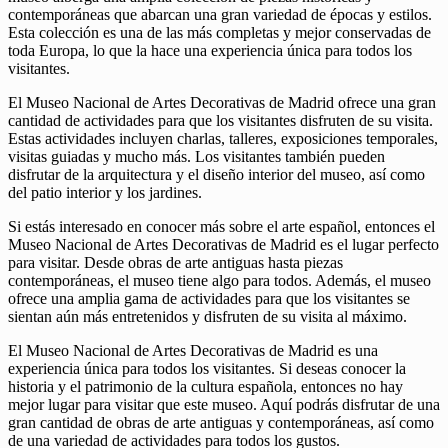
contemporáneas que abarcan una gran variedad de épocas y estilos.
Esta colección es una de las más completas y mejor conservadas de
toda Europa, lo que la hace una experiencia única para todos los
visitantes.
El Museo Nacional de Artes Decorativas de Madrid ofrece una gran
cantidad de actividades para que los visitantes disfruten de su visita.
Estas actividades incluyen charlas, talleres, exposiciones temporales,
visitas guiadas y mucho más. Los visitantes también pueden
disfrutar de la arquitectura y el diseño interior del museo, así como
del patio interior y los jardines.
Si estás interesado en conocer más sobre el arte español, entonces el
Museo Nacional de Artes Decorativas de Madrid es el lugar perfecto
para visitar. Desde obras de arte antiguas hasta piezas
contemporáneas, el museo tiene algo para todos. Además, el museo
ofrece una amplia gama de actividades para que los visitantes se
sientan aún más entretenidos y disfruten de su visita al máximo.
El Museo Nacional de Artes Decorativas de Madrid es una
experiencia única para todos los visitantes. Si deseas conocer la
historia y el patrimonio de la cultura española, entonces no hay
mejor lugar para visitar que este museo. Aquí podrás disfrutar de una
gran cantidad de obras de arte antiguas y contemporáneas, así como
de una variedad de actividades para todos los gustos.