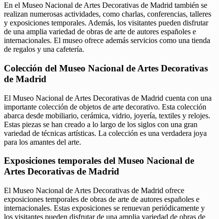
En el Museo Nacional de Artes Decorativas de Madrid también se
realizan numerosas actividades, como charlas, conferencias, talleres
y exposiciones temporales. Además, los visitantes pueden disfrutar
de una amplia variedad de obras de arte de autores españoles e
internacionales. El museo ofrece además servicios como una tienda
de regalos y una cafetería.
Colección del Museo Nacional de Artes Decorativas
de Madrid
El Museo Nacional de Artes Decorativas de Madrid cuenta con una
importante colección de objetos de arte decorativo. Esta colección
abarca desde mobiliario, cerámica, vidrio, joyería, textiles y relojes.
Estas piezas se han creado a lo largo de los siglos con una gran
variedad de técnicas artísticas. La colección es una verdadera joya
para los amantes del arte.
Exposiciones temporales del Museo Nacional de
Artes Decorativas de Madrid
El Museo Nacional de Artes Decorativas de Madrid ofrece
exposiciones temporales de obras de arte de autores españoles e
internacionales. Estas exposiciones se renuevan periódicamente y
los visitantes pueden disfrutar de una amplia variedad de obras de