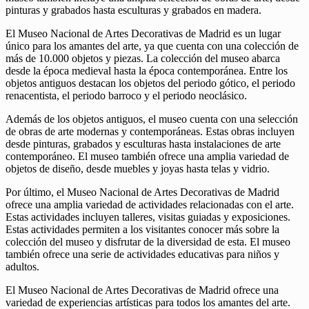
pinturas y grabados hasta esculturas y grabados en madera.
El Museo Nacional de Artes Decorativas de Madrid es un lugar
único para los amantes del arte, ya que cuenta con una colección de
más de 10.000 objetos y piezas. La colección del museo abarca
desde la época medieval hasta la época contemporánea. Entre los
objetos antiguos destacan los objetos del periodo gótico, el periodo
renacentista, el periodo barroco y el periodo neoclásico.
Además de los objetos antiguos, el museo cuenta con una selección
de obras de arte modernas y contemporáneas. Estas obras incluyen
desde pinturas, grabados y esculturas hasta instalaciones de arte
contemporáneo. El museo también ofrece una amplia variedad de
objetos de diseño, desde muebles y joyas hasta telas y vidrio.
Por último, el Museo Nacional de Artes Decorativas de Madrid
ofrece una amplia variedad de actividades relacionadas con el arte.
Estas actividades incluyen talleres, visitas guiadas y exposiciones.
Estas actividades permiten a los visitantes conocer más sobre la
colección del museo y disfrutar de la diversidad de esta. El museo
también ofrece una serie de actividades educativas para niños y
adultos.
El Museo Nacional de Artes Decorativas de Madrid ofrece una
variedad de experiencias artísticas para todos los amantes del arte.