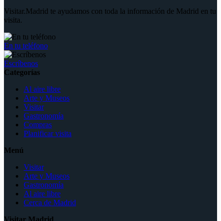
Visitar.Madrid te ayudamos con toda la información de Madrid en tu
visita.
En tu teléfono
Escríbenos
Categorías
Al aire libre
Arte y Museos
Visitar
Gastronomía
Compras
Planificar visita
Menú
Visitar
Arte y Museos
Gastronomía
Al aire libre
Cerca de Madrid
Visitar Madrid