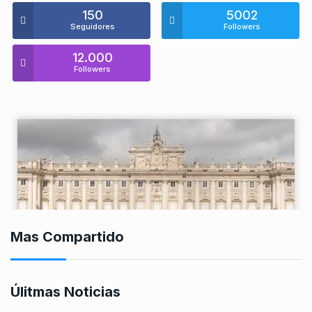
150
5002
Seguidores
Followers
12.000
Followers
Mas Compartido
Úlitmas Noticias