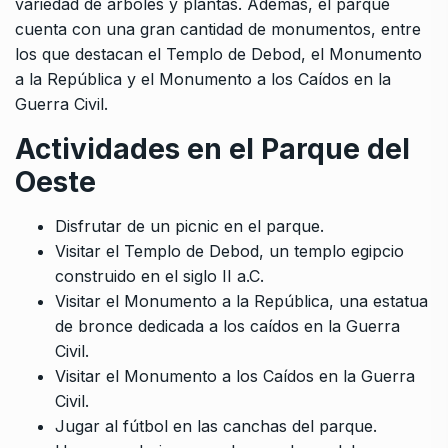
variedad de árboles y plantas. Además, el parque
cuenta con una gran cantidad de monumentos, entre
los que destacan el Templo de Debod, el Monumento
a la República y el Monumento a los Caídos en la
Guerra Civil.
Actividades en el Parque del
Oeste
Disfrutar de un picnic en el parque.
Visitar el Templo de Debod, un templo egipcio
construido en el siglo II a.C.
Visitar el Monumento a la República, una estatua
de bronce dedicada a los caídos en la Guerra
Civil.
Visitar el Monumento a los Caídos en la Guerra
Civil.
Jugar al fútbol en las canchas del parque.