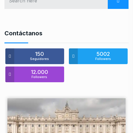
Contáctanos
150
5002
Seguidores
Followers
12.000
Followers