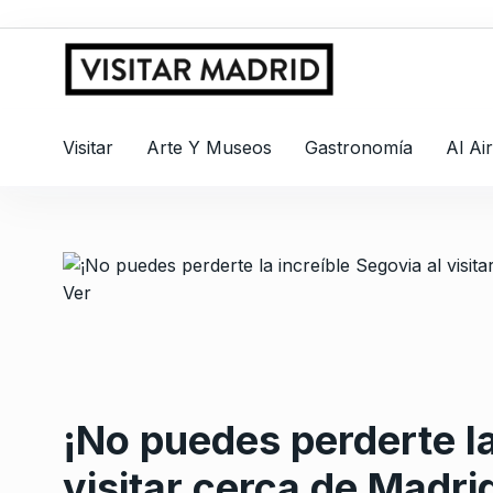
Visitar
Arte Y Museos
Gastronomía
Al Ai
¡No puedes perderte la
visitar cerca de Madri