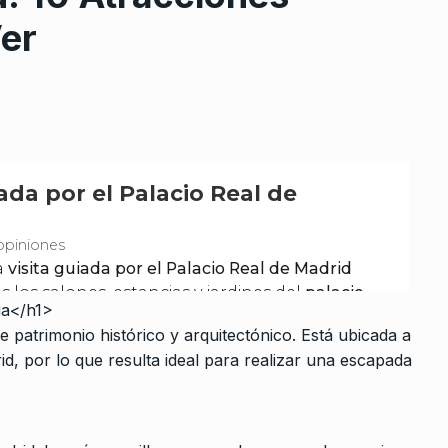
er
ia</h1>
patrimonio histórico y arquitectónico. Está ubicada a
d, por lo que resulta ideal para realizar una escapada