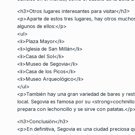
<h3>Otros lugares interesantes para visitar</h3>
<p>Aparte de estos tres lugares, hay otros muchos
algunos de ellos:</p>
<ul>
<li>Plaza Mayor</li>
<li>Iglesia de San Millán</li>
<li>Casa del Sol</li>
<li>Museo de Segovia</li>
<li>Casa de los Picos</li>
<li>Museo Arqueológico</li>
</ul>
<p>También hay una gran variedad de bares y rest
local. Segovia es famosa por su <strong>cochinillo
prepara con lechoncillo y se sirve con patatas.</p
<h3>Conclusión</h3>
<p>En definitiva, Segovia es una ciudad preciosa qu