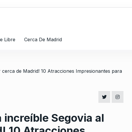
re Libre
Cerca De Madrid
 increíble Segovia al
d! 10 Atracciones