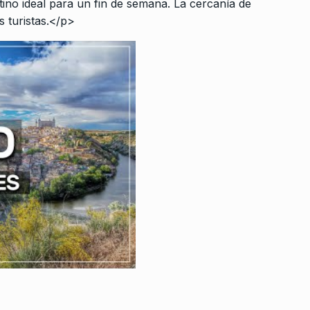
tino ideal para un fin de semana. La cercanía de
s turistas.</p>