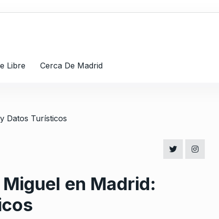
re Libre
Cerca De Madrid
n Miguel en Madrid:
icos