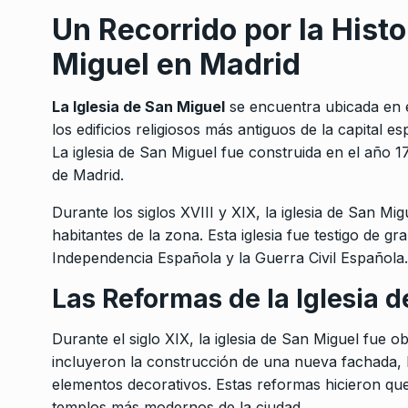
Un Recorrido por la Histo
Miguel en Madrid
La Iglesia de San Miguel
se encuentra ubicada en e
los edificios religiosos más antiguos de la capital e
La iglesia de San Miguel fue construida en el año 1
de Madrid.
Durante los siglos XVIII y XIX, la iglesia de San Mi
habitantes de la zona. Esta iglesia fue testigo de g
Independencia Española y la Guerra Civil Española.
Las Reformas de la Iglesia 
Durante el siglo XIX, la iglesia de San Miguel fue
incluyeron la construcción de una nueva fachada, l
elementos decorativos. Estas reformas hicieron que 
templos más modernos de la ciudad.