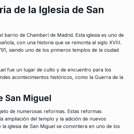
ria de la Iglesia de San
l barrio de Chamberí de Madrid. Esta iglesia es uno de
spañola, con una historia que se remonta al siglo XVIII.
791, siendo uno de los primeros templos de la ciudad
guel fue un lugar de culto y de encuentro para los
randes acontecimientos históricos, como la Guerra de la
de San Miguel
 objeto de numerosas reformas. Estas reformas
a ampliación del templo y la adición de nuevos
la iglesia de San Miguel se convirtiera en uno de los