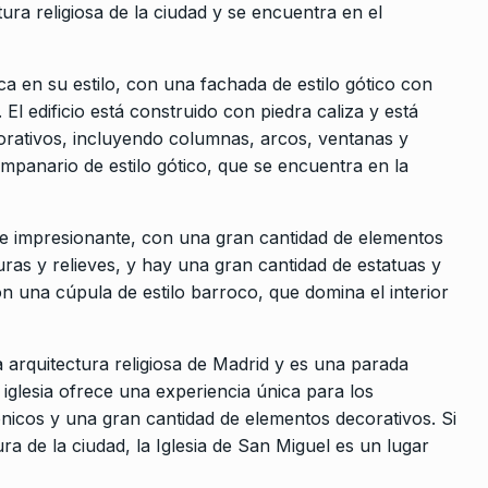
tura religiosa de la ciudad y se encuentra en el
ca en su estilo, con una fachada de estilo gótico con
l edificio está construido con piedra caliza y está
rativos, incluyendo columnas, arcos, ventanas y
ampanario de estilo gótico, que se encuentra en la
e impresionante, con una gran cantidad de elementos
ras y relieves, y hay una gran cantidad de estatuas y
on una cúpula de estilo barroco, que domina el interior
 arquitectura religiosa de Madrid y es una parada
La iglesia ofrece una experiencia única para los
tónicos y una gran cantidad de elementos decorativos. Si
tura de la ciudad, la Iglesia de San Miguel es un lugar