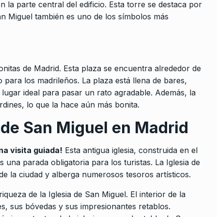
 la parte central del edificio. Esta torre se destaca por
San Miguel también es uno de los símbolos más
onitas de Madrid. Esta plaza se encuentra alrededor de
 para los madrileños. La plaza está llena de bares,
n lugar ideal para pasar un rato agradable. Además, la
rdines, lo que la hace aún más bonita.
a de San Miguel en Madrid
na visita guiada!
Esta antigua iglesia, construida en el
 una parada obligatoria para los turistas. La Iglesia de
e la ciudad y alberga numerosos tesoros artísticos.
riqueza de la Iglesia de San Miguel. El interior de la
es, sus bóvedas y sus impresionantes retablos.