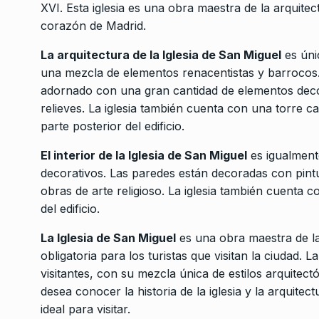
XVI. Esta iglesia es una obra maestra de la arquitec
corazón de Madrid.
La arquitectura de la Iglesia de San Miguel
es úni
una mezcla de elementos renacentistas y barrocos. E
adornado con una gran cantidad de elementos deco
relieves. La iglesia también cuenta con una torre c
parte posterior del edificio.
El interior de la Iglesia de San Miguel
es igualment
decorativos. Las paredes están decoradas con pintu
obras de arte religioso. La iglesia también cuenta c
del edificio.
La Iglesia de San Miguel
es una obra maestra de la
obligatoria para los turistas que visitan la ciudad. 
visitantes, con su mezcla única de estilos arquitec
desea conocer la historia de la iglesia y la arquitec
ideal para visitar.