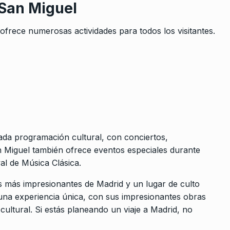
 San Miguel
 ofrece numerosas actividades para todos los visitantes.
iada programación cultural, con conciertos,
n Miguel también ofrece eventos especiales durante
val de Música Clásica.
 más impresionantes de Madrid y un lugar de culto
ce una experiencia única, con sus impresionantes obras
ltural. Si estás planeando un viaje a Madrid, no